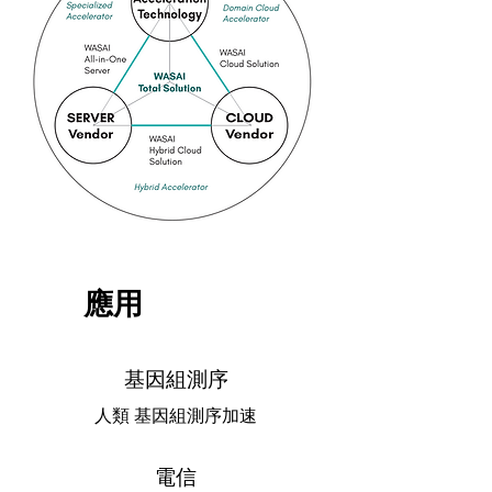
應用
基因組測序
人類 基因組測序加速
電信