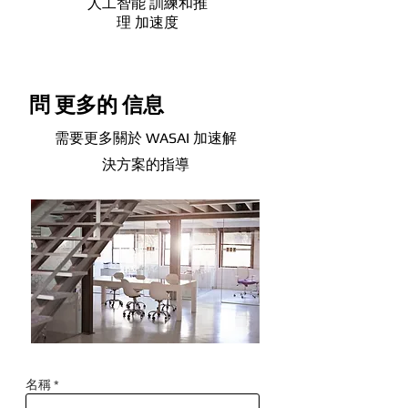
人工智能 訓練和推
理 加速度
問 更多的 信息
需要更多關於 WASAI 加速解
決方案的指導
名稱 *