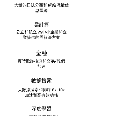
大量的日誌分類和
網絡流量信
息匯總
雲計算
公立和私立 為中小企業和企
業提供的雲解決方案
金融
實時欺詐檢測和交易/報價
加速
數據搜索
大數據搜索和排序 6x-10x
加速和高有效功耗
深度學習