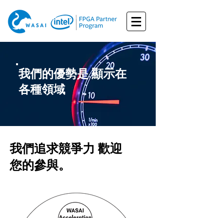
我們的優勢是 顯示在
各種領域
我們追求競爭力
歡迎
您的參與。