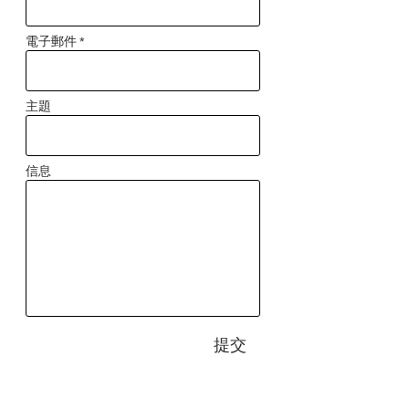
電子郵件 *
主題
信息
提交